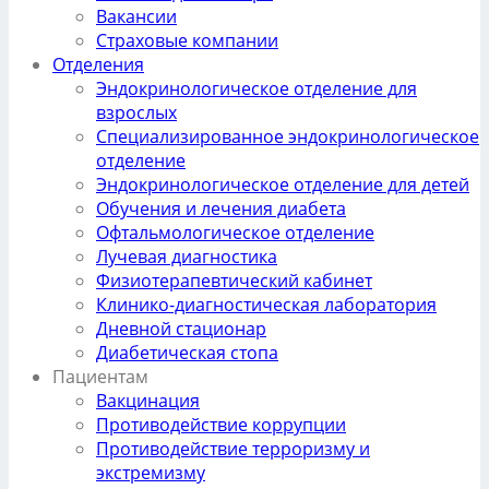
Вакансии
Страховые компании
Отделения
Эндокринологическое отделение для
взрослых
Специализированное эндокринологическое
отделение
Эндокринологическое отделение для детей
Обучения и лечения диабета
Офтальмологическое отделение
Лучевая диагностика
Физиотерапевтический кабинет
Клинико-диагностическая лаборатория
Дневной стационар
Диабетическая стопа
Пациентам
Вакцинация
Противодействие коррупции
Противодействие терроризму и
экстремизму