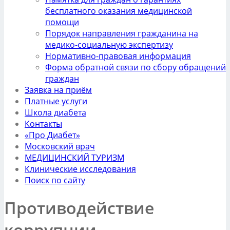
бесплатного оказания медицинской
помощи
Порядок направления гражданина на
медико-социальную экспертизу
Нормативно-правовая информация
Форма обратной связи по сбору обращений
граждан
Заявка на приём
Платные услуги
Школа диабета
Контакты
«Про Диабет»
Московский врач
МЕДИЦИНСКИЙ ТУРИЗМ
Клинические исследования
Поиск по сайту
Противодействие
коррупции