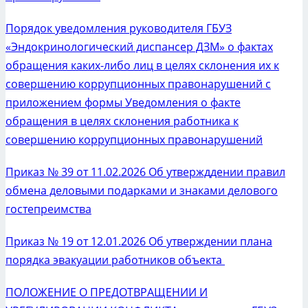
Порядок уведомления руководителя ГБУЗ
«Эндокринологический диспансер ДЗМ» о фактах
обращения каких-либо лиц в целях склонения их к
совершению коррупционных правонарушений с
приложением формы Уведомления о факте
обращения в целях склонения работника к
совершению коррупционных правонарушений
Приказ № 39 от 11.02.2026 Об утвержддении правил
обмена деловыми подарками и знаками делового
гостепреимства
Приказ № 19 от 12.01.2026 Об утверждении плана
порядка эвакуации работников объекта
ПОЛОЖЕНИЕ О ПРЕДОТВРАЩЕНИИ И