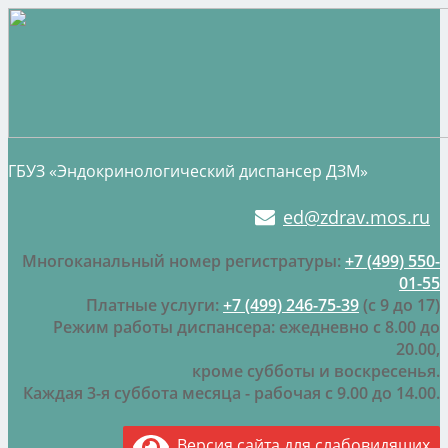
ГБУЗ «Эндокринологический диспансер ДЗМ»
ed@zdrav.mos.ru
Многоканальный номер регистратуры:
+7 (499) 550-
01-55
Платные услуги:
+7 (499) 246-75-39
(с 9 до 17)
Режим работы диспансера: ежедневно с 8.00 до
20.00,
кроме субботы и воскресенья.
Каждая 3-я суббота месяца - рабочая с 9.00 до 14.00.
Версия сайта для слабовидящих