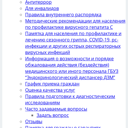
Антитеррор
Для инвалидов
Правила внутреннего распорядка
Методические рекомендации для населения
по профилактике вирусного гепатита С
Памятка для населения по профилактике и
лечению сезонного гриппа, COVID-19, рс-
инфекции и других острых респираторных
вирусных инфекций
Информация о возможности и порядке
обжалования действия (бездействия)
медицинского или иного персонала ГБУЗ
“Эндокринологический диспансер ДЗМ”
График приема граждан
Оценка качества услуг
Правила подготовки к диагностическим
исследованиям
Часто задаваемые вопросы
Задать вопрос
Отзывы
Памятка для граждан о гарантиях