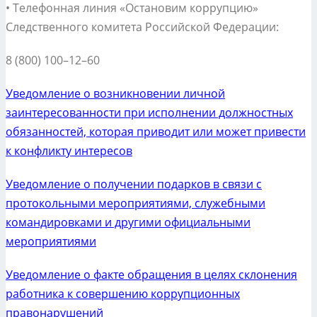
• Телефонная линия «Остановим коррупцию»
Следственного комитета Российской Федерации:
8 (800) 100–12–60
Уведомление о возникновении личной
заинтересованности при исполнении должностных
обязанностей, которая приводит или может привести
к конфликту интересов
Уведомление о получении подарков в связи с
протокольными мероприятиями, служебными
командировками и другими официальными
мероприятиями
Уведомление о факте обращения в целях склонения
работника к совершению коррупционных
правонарушений