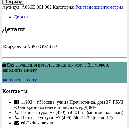
В корзину
Рентгеноденситометрия
Артикул:
A06.03.061.002
Категория:
Рентгеноденситометрия
проксимального
отдела
Детали
бедренной
кости
Детали
Код услуги
A06.03.061.002
Для улучшения качества оказания услуг, Вы можете
заполнить анкету
заполнить анкету
Контакты
119034, г.Москва, улица Пречистенка, дом 37, ГБУЗ
«Эндокринологический диспансер ДЗМ»
Регистратура: +7 (499) 550-01-55 (многоканальный)
Платные услуги: +7 (499) 246-75-39 (c 9 до 17)
ed@zdrav.mos.ru