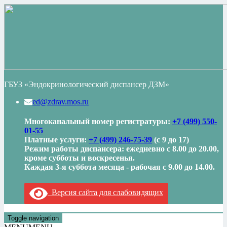
ГБУЗ «Эндокринологический диспансер ДЗМ»
ed@zdrav.mos.ru
Многоканальный номер регистратуры:
+7 (499) 550-
01-55
Платные услуги:
+7 (499) 246-75-39
(с 9 до 17)
Режим работы диспансера: ежедневно с 8.00 до 20.00,
кроме субботы и воскресенья.
Каждая 3-я суббота месяца - рабочая с 9.00 до 14.00.
Версия сайта для слабовидящих
Toggle navigation