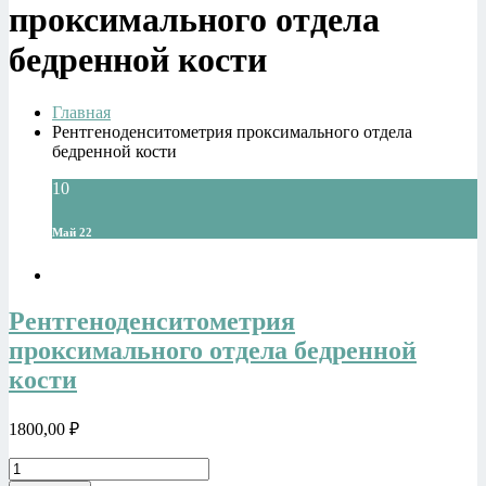
проксимального отдела
бедренной кости
Главная
Рентгеноденситометрия проксимального отдела
бедренной кости
10
Май 22
Рентгеноденситометрия
проксимального отдела бедренной
кости
1800,00
₽
Количество
товара