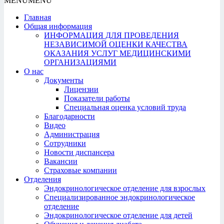
MENU
MENU
Главная
Общая информация
ИНФОРМАЦИЯ ДЛЯ ПРОВЕДЕНИЯ
НЕЗАВИСИМОЙ ОЦЕНКИ КАЧЕСТВА
ОКАЗАНИЯ УСЛУГ МЕДИЦИНСКИМИ
ОРГАНИЗАЦИЯМИ
О нас
Документы
Лицензии
Показатели работы
Специальная оценка условий труда
Благодарности
Видео
Администрация
Сотрудники
Новости диспансера
Вакансии
Страховые компании
Отделения
Эндокринологическое отделение для взрослых
Специализированное эндокринологическое
отделение
Эндокринологическое отделение для детей