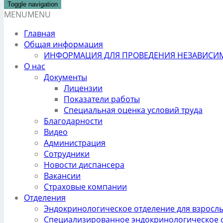
Toggle navigation
MENU
MENU
Главная
Общая информация
ИНФОРМАЦИЯ ДЛЯ ПРОВЕДЕНИЯ НЕЗАВИСИМ
О нас
Документы
Лицензии
Показатели работы
Специальная оценка условий труда
Благодарности
Видео
Администрация
Сотрудники
Новости диспансера
Вакансии
Страховые компании
Отделения
Эндокринологическое отделение для взросл
Специализированное эндокринологическое 