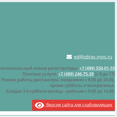
ed@zdrav.mos.ru
огоканальный номер регистратуры:
+7 (499) 550-01-55
Платные услуги:
+7 (499) 246-75-39
(с 9 до 17)
Режим работы диспансера: ежедневно с 8.00 до 20.00,
кроме субботы и воскресенья.
Каждая 3-я суббота месяца - рабочая с 9.00 до 14.00.
Версия сайта для слабовидящих