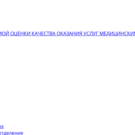
ОЙ ОЦЕНКИ КАЧЕСТВА ОКАЗАНИЯ УСЛУГ МЕДИЦИНСК
ых
отделение