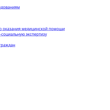
ледованиям
ого оказания медицинской помощи
-социальную экспертизу
граждан