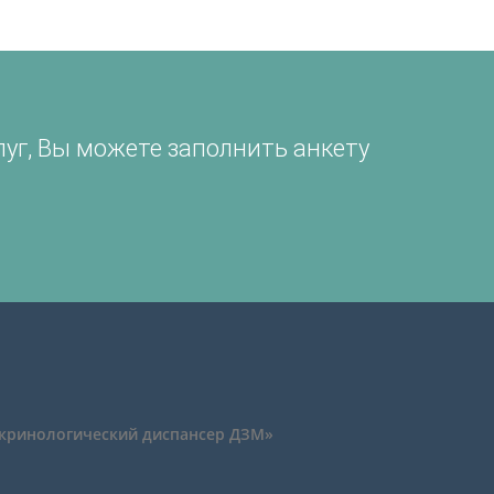
луг, Вы можете заполнить анкету
докринологический диспансер ДЗМ»