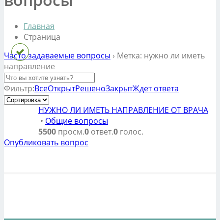
Главная
Страница
Часто задаваемые вопросы
›
Метка: нужно ли иметь
направление
Фильтр:
Все
Открыт
Решено
Закрыт
Ждет ответа
НУЖНО ЛИ ИМЕТЬ НАПРАВЛЕНИЕ ОТ ВРАЧА
•
Общие вопросы
5500
просм.
0
ответ.
0
голос.
Опубликовать вопрос