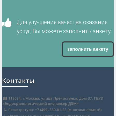
Для улучшения качества оказания
услуг, Вы можете заполнить анкету
заполнить анкету
Контакты
119034, г.Москва, улица Пречистенка, дом 37, ГБУЗ
«Эндокринологический диспансер ДЗМ»
Регистратура: +7 (499) 550-01-55 (многоканальный)
Платные услуги: +7 (499) 246-75-39 (c 9 до 17)