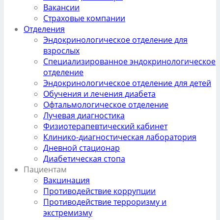
Вакансии
Страховые компании
Отделения
Эндокринологическое отделение для
взрослых
Специализированное эндокринологическое
отделение
Эндокринологическое отделение для детей
Обучения и лечения диабета
Офтальмологическое отделение
Лучевая диагностика
Физиотерапевтический кабинет
Клинико-диагностическая лаборатория
Дневной стационар
Диабетическая стопа
Пациентам
Вакцинация
Противодействие коррупции
Противодействие терроризму и
экстремизму