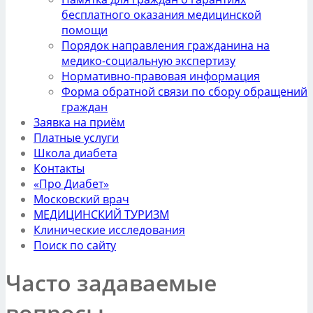
бесплатного оказания медицинской
помощи
Порядок направления гражданина на
медико-социальную экспертизу
Нормативно-правовая информация
Форма обратной связи по сбору обращений
граждан
Заявка на приём
Платные услуги
Школа диабета
Контакты
«Про Диабет»
Московский врач
МЕДИЦИНСКИЙ ТУРИЗМ
Клинические исследования
Поиск по сайту
Часто задаваемые
вопросы