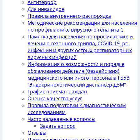
Антитеррор
Для инвалидов
Правила внутреннего распорядка
Методические рекомендации для населения
по профилактике вирусного гепатита С
Памятка для населения по профилактике и
лечению сезонного гриппа, COVID-19, рс-
инфекции и других острых респираторных
вирусных инфекций
Информация о возможности и порядке
обжалования действия (бездействия)
медицинского или иного персонала ГБУЗ
“Эндокринологический диспансер ДЗМ”
График приема граждан
Оценка качества услуг
Правила подготовки к диагностическим
исследованиям
Часто задаваемые вопросы
Задать вопрос
Отзывы
Памятка для граждан о гарантиях