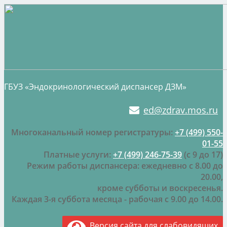
ГБУЗ «Эндокринологический диспансер ДЗМ»
ed@zdrav.mos.ru
Многоканальный номер регистратуры:
+7 (499) 550-
01-55
Платные услуги:
+7 (499) 246-75-39
(с 9 до 17)
Режим работы диспансера: ежедневно с 8.00 до
20.00,
кроме субботы и воскресенья.
Каждая 3-я суббота месяца - рабочая с 9.00 до 14.00.
Версия сайта для слабовидящих